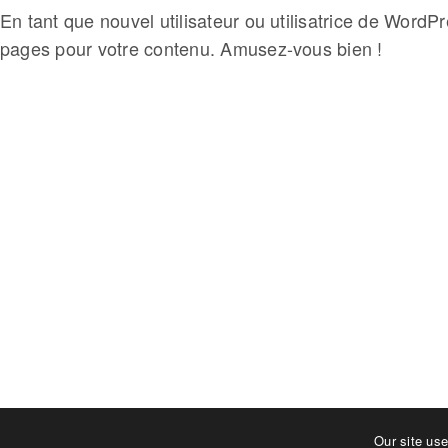
En tant que nouvel utilisateur ou utilisatrice de Word
pages pour votre contenu. Amusez-vous bien !
CONTACT
contact@fr
Our site us