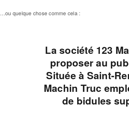
…ou quelque chose comme cela :
La société 123 Ma
proposer au publ
Située à Saint-R
Machin Truc emplo
de bidules s