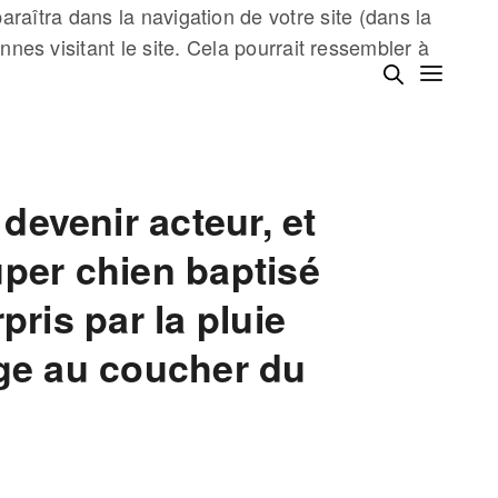
araîtra dans la navigation de votre site (dans la
es visitant le site. Cela pourrait ressembler à
devenir acteur, et
uper chien baptisé
pris par la pluie
age au coucher du