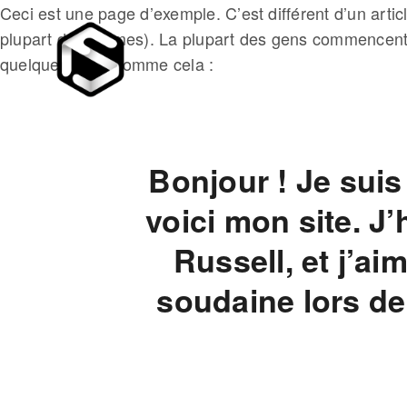
Ceci est une page d’exemple. C’est différent d’un artic
plupart des thèmes). La plupart des gens commencent p
quelque chose comme cela :
Bonjour ! Je suis
voici mon site. J
Russell, et j’ai
soudaine lors de