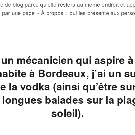
le de blog parce qu’elle restera au même endroit et app
ar une page « À propos » qui les présente aux personn
 un mécanicien qui aspire à 
’habite à Bordeaux, j’ai un s
me la vodka (ainsi qu’être sur
 longues balades sur la pl
soleil).