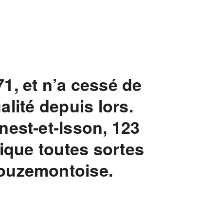
1, et n’a cessé de
lité depuis lors.
est-et-Isson, 123
ique toutes sortes
ouzemontoise.