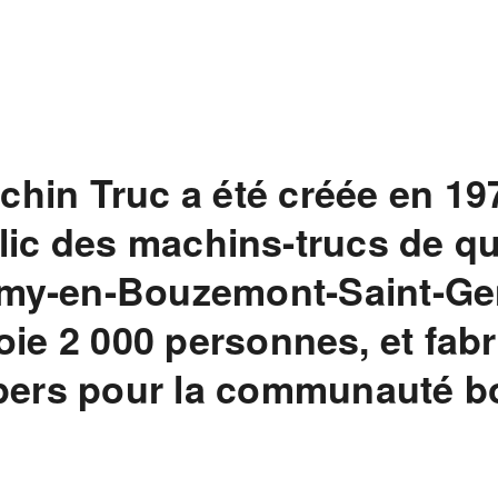
chin Truc a été créée en 197
ic des machins-trucs de qua
emy-en-Bouzemont-Saint-Gen
ie 2 000 personnes, et fabr
upers pour la communauté b